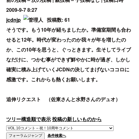
2009-9-7 8:27
jcdnjp
投稿数: 61
そうです。もう10年が経ちましたか。準備室期間も合わ
せると12年。時代が変わったのか我々が年を増したの
か、この10年を思うと、ぐっときます。生そしてライブ
なだけに、つかむ事ができず鮮やかに時が過ぎ、しかし
確実に積み上げていくJCDNの決してまげないココロに
感激です。これからも熱くお願いします。
追伸リクエスト （佐東さんと水野さんのデュオ）
ツリー構造順で表示
投稿の新しいものから
条件検索へ