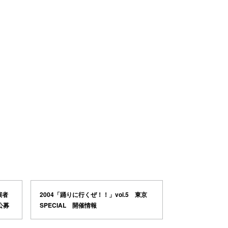
演者
2004「踊りに行くぜ！！」vol.5 東京
公募
SPECIAL 開催情報