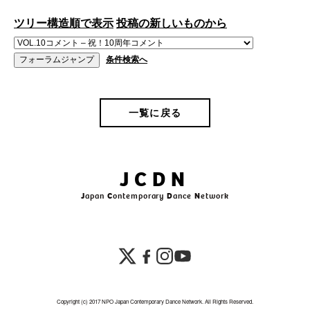
ツリー構造順で表示
投稿の新しいものから
条件検索へ
一覧に戻る
JCDN
J
apan
C
ontemporary
D
ance
N
etwork
Copyright (c) 2017 NPO Japan Contemporary Dance Network. All Rights Reserved.