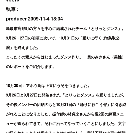
執筆 :
producer
2009-11-4 18:34
鳥取市鹿野町の方々を中心に結成されたチーム「とりっとダンス」。
9月26・27日の初演に次いで、10月31日の「踊りに行くぜ!!鳥取公
演」を終えました。
まったくの素人からはじまったダンス作り。一員のみきさん（男性）
のレポートをご紹介します。
10月30
日：アホウ鳥は正直にうそをつきました。
9月26日と9月27日に開催された「とりっとダンス」を踊りましたが、
その後メンバーの団結のもと10月31日の「踊りに行こうぜ」に引き継
がれることになりました。振付師の林貞之さんから週2回の練習メニ
ューが送られてきて、それに沿ってやっていくことにしました。文字
で送られたことを体現することはむずかしく、意味不明な内容の解読