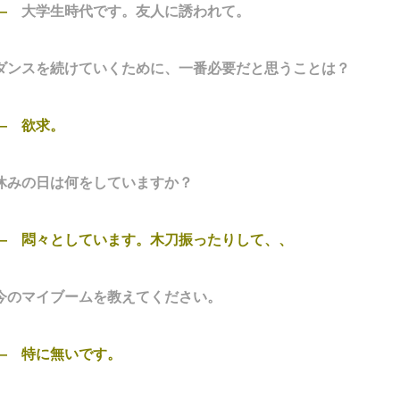
―
大学生時代です。友人に誘われて。
ダンスを続けていくために、一番必要だと思うことは？
― 欲求。
休みの日は何をしていますか？
― 悶々としています。木刀振ったりして、、
今のマイブームを教えてください。
― 特に無いです。