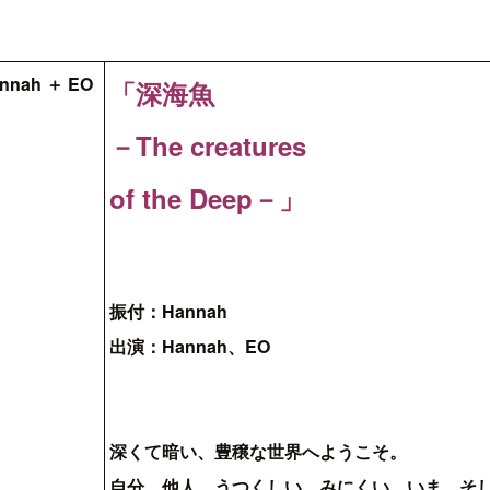
「深海魚
－The creatures
of the Deep－」
振付：Hannah
出演：Hannah、EO
深くて暗い、豊穣な世界へようこそ。
自分、他人、うつくしい、みにくい、いま、そ