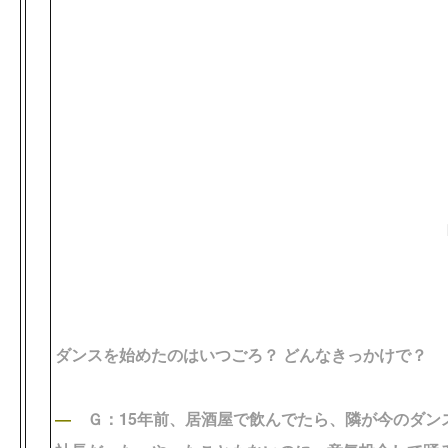
回答者：ＧＨ２
ダンスを始めたのはいつごろ？ どんなきっかけで？
―
Ｇ：15年前、居酒屋で飲んでたら、隣が今のダン