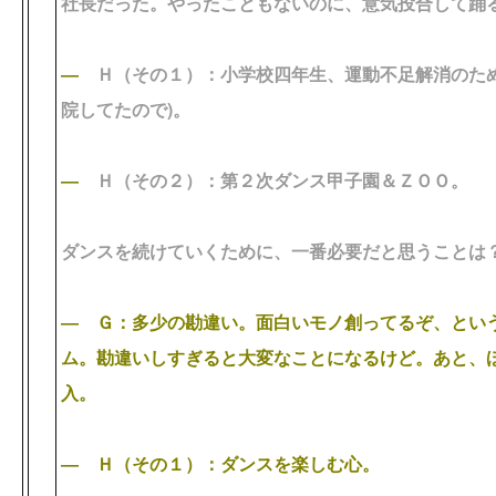
社長だった。やったこともないのに、意気投合して踊
―
Ｈ（その１）：小学校四年生、運動不足解消のため
院してたので)。
―
Ｈ（その２）：第２次ダンス甲子園＆ＺＯＯ。
ダンスを続けていくために、一番必要だと思うことは
― Ｇ：多少の勘違い。面白いモノ創ってるぞ、とい
ム。勘違いしすぎると大変なことになるけど。あと、
入。
―
Ｈ（その１）：ダンスを楽しむ心。