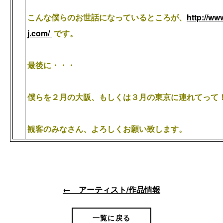
こんな僕らのお世話になっているところが、
http://ww
j.com/
です。
最後に・・・
僕らを２月の大阪、もしくは３月の東京に連れてって
観客のみなさん、よろしくお願い致します。
← アーティスト/作品情報
一覧に戻る