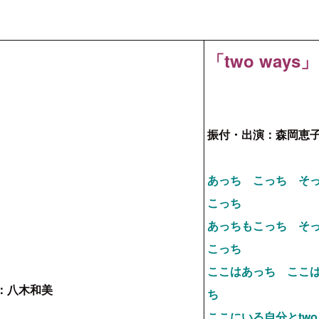
「two ways」
振付・出演：森岡恵
あっち こっち 
こっち
あっちもこっち そ
こっち
ここはあっち ここ
：八木和美
ち
ここにいる自分とtwo