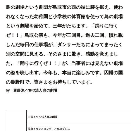
鳥の劇場という劇団が鳥取市の西の端に腰を据え、使わ
れなくなった幼稚園と小学校の体育館を使って鳥の劇場
という劇場を始めて、三年がたちます。「踊りに行く
ぜ！！」鳥取公演も、今年が三回目。過去二回、慣れ親
しんだ毎日の仕事場が、ダンサーたちによってまったく
別の空間に見える、そのさまに驚き、感動を覚えまし
た。「踊りに行くぜ！！」が、当事者には見えない劇場
の姿を映し出す。今年も、本当に楽しみです。因幡の国
の鹿野町で、皆さまをお待ちしています。
by 齋藤啓／NPO法人 鳥の劇場
主催：NPO法人鳥の劇場
協力：ダンスコング、とりのダンス