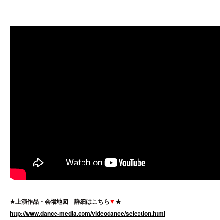
開催日程・上映スケジュール
★
上演作品・会場地図 詳細はこちら
▼
★
http://www.dance-media.com/videodance/selection.html