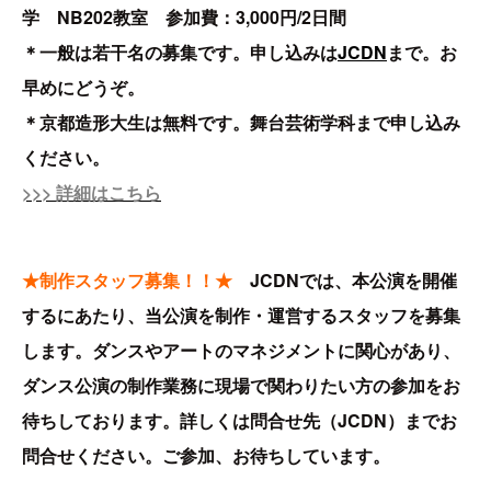
学 NB202教室
参加費：
3,000円/2日間
＊一般は若干名の募集です。申し込みは
JCDN
まで。お
早めにどうぞ。
＊京都造形大生は無料です。舞台芸術学科まで申し込み
ください。
>>> 詳細はこちら
★制作スタッフ募集！！★
JCDNでは、本公演を開催
するにあたり、当公演を制作・運営するスタッフを募集
します。ダンスやアートのマネジメントに関心があり、
ダンス公演の制作業務に現場で関わりたい方の参加をお
待ちしております。詳しくは問合せ先（JCDN）までお
問合せください。ご参加、お待ちしています。