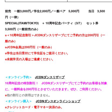
前売 一般3,000円／学生2,000円／一般ペア 5,000円 当日 3,500
円（一律）
SPECIAL(ITAMI/TOKYO) ＋ 10周年記念パーティ（3/7） セット券
3,500円（一般前売のみ）
※
＜10周年記念割引＞
JCDNダンスリザーブにてご予約の方は200円引（一
般のみ）
※JCDN会員は200円引（一般のみ）
※学生は当日受付にて学生証をご提示ください。
※未就学児の入場はご遠慮ください。
＜オンライン予約＞
JCDNダンスリザーブ
10周年記念の特別割引！ JCDNダンスリザーブにてご予約のお客様を対象
に、一般料金を200円引とさせていただきます。ぜひ、ご利用ください。
※
他の割引との併用はできません。
＜オンライン購入＞
JCDNダンスオンラインショップ
※クレジットカード・電子マネー決済のみ。