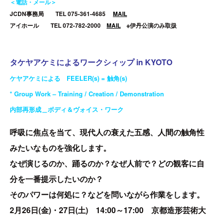
＜電話・メール＞
JCDN事務局 TEL 075-361-4685
MAIL
アイホール TEL 072-782-2000
MAIL
※伊丹公演のみ取扱
タケヤアケミによるワークシィップ in KYOTO
ケヤアケミによる FEELER(s) = 触角(s)
* Group Work – Training / Creation / Demonstration
内部再形成＿ボディ＆ヴォイス・ワーク
呼吸に焦点を当て、現代人の衰えた五感、人間の触角性
みたいなものを強化します。
なぜ演じるのか、踊るのか？なぜ人前で？どの観客に自
分を一番提示したいのか？
そのパワーは何処に？などを問いながら作業をします。
2月26日(金)・27日(土) 14:00～17:00
京都造形芸術大