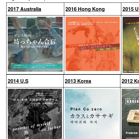
2017 Australia
2016 Hong Kong
2015 U
2014 U.S
2013 Korea
2012 K