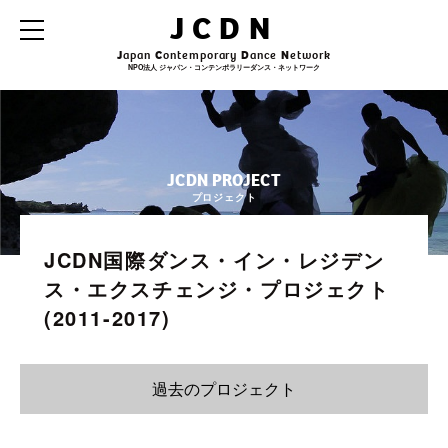
JCDN
J
apan
C
ontemporary
D
ance
N
etwork
NPO法人 ジャパン・コンテンポラリーダンス・ネットワーク
JCDN PROJECT
プロジェクト
JCDN国際ダンス・イン・レジデン
ス・エクスチェンジ・プロジェクト
(2011-2017)
過去のプロジェクト