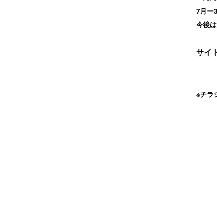
7月ー
今後は
サイ
※チラ