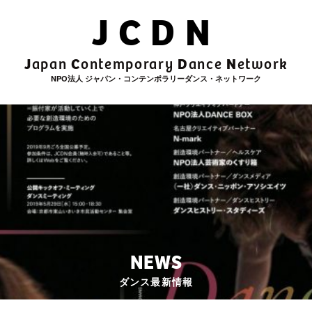
JCDN
J
C
D
N
apan
ontemporary
ance
etwork
NPO法人 ジャパン・コンテンポラリーダンス・ネットワーク
NEWS
ダンス最新情報