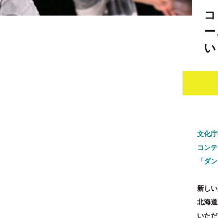
コ
ー
い
文化庁
コンテ
「ダン
新しい
北海道
いただ