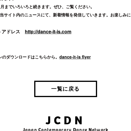
3月までいろいろと続きます。ぜひ、ご覧ください。
当サイト内のニュースにて、新着情報を発信していきます。お楽しみに
トアドレス
http://dance-it-is.com
シのダウンロードはこちらから。
dance-it-is flyer
一覧に戻る
JCDN
J
apan
C
ontemporary
D
ance
N
etwork