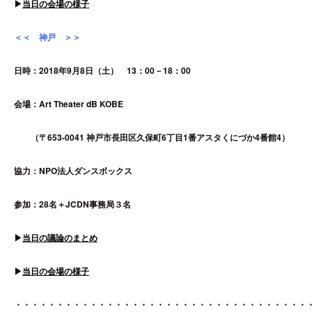
▶︎
当日の会場の様子
＜＜ 神戸 ＞＞
日時：2018年9月8日（土） 13：00－18：00
会場：Art Theater dB KOBE
（〒653-0041 神戸市長田区久保町6丁目1番アスタくにづか4番館4）
協力：NPO法人ダンスボックス
参加：28名＋JCDN事務局３名
▶︎
当日の議論のまとめ
▶︎
当日の会場の様子
・・・・・・・・・・・・・・・・・・・・・・・・・・・・・・・・・・・