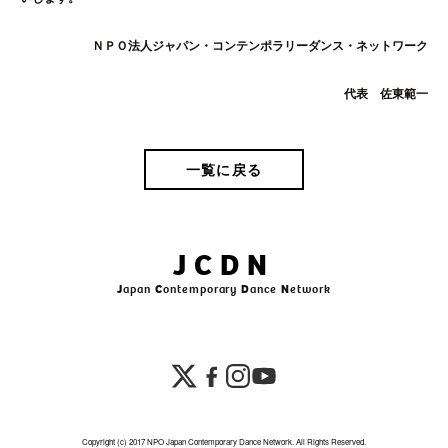
ＮＰＯ法人ジャパン・コンテンポラリーダンス・ネットワーク
代表 佐東範一
一覧に戻る
JCDN
J
apan
C
ontemporary
D
ance
N
etwork
Copyright (c) 2017 NPO Japan Contemporary Dance Network. All Rights Reserved.