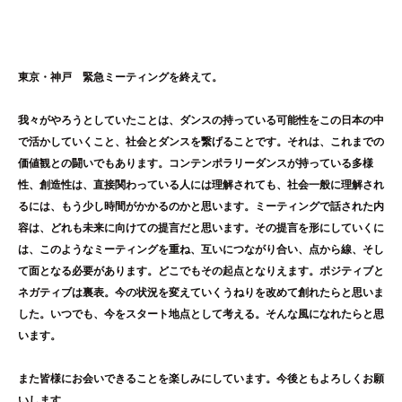
東京・神戸 緊急ミーティングを終えて。
我々がやろうとしていたことは、ダンスの持っている可能性をこの日本の中
で活かしていくこと、社会とダンスを繋げることです。それは、これまでの
価値観との闘いでもあります。コンテンポラリーダンスが持っている多様
性、創造性は、直接関わっている人には理解されても、社会一般に理解され
るには、もう少し時間がかかるのかと思います。ミーティングで話された内
容は、どれも未来に向けての提言だと思います。その提言を形にしていくに
は、このようなミーティングを重ね、互いにつながり合い、点から線、そし
て面となる必要があります。どこでもその起点となりえます。ポジティブと
ネガティブは裏表。今の状況を変えていくうねりを改めて創れたらと思いま
した。いつでも、今をスタート地点として考える。そんな風になれたらと思
います。
また皆様にお会いできることを楽しみにしています。今後ともよろしくお願
いします。