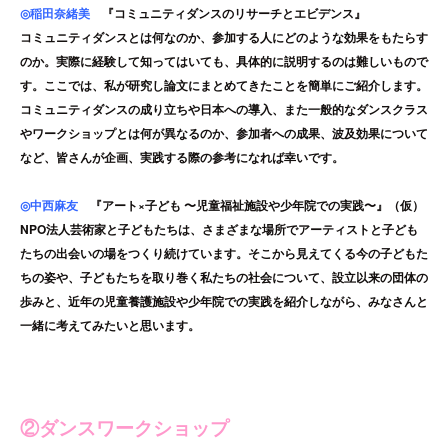
◎
稲田奈緒美
『コミュニティダンスのリサーチとエビデンス』
コミュニティダンスとは何なのか、参加する人にどのような効果をもたらす
のか。実際に経験して知ってはいても、具体的に説明するのは難しいもので
す。ここでは、私が研究し論文にまとめてきたことを簡単にご紹介します。
コミュニティダンスの成り立ちや日本への導入、また一般的なダンスクラス
やワークショップとは何が異なるのか、参加者への成果、波及効果について
など、皆さんが企画、実践する際の参考になれば幸いです。
◎
中西麻友
『アート×子ども 〜児童福祉施設や少年院での実践〜』
（仮）
NPO法人芸術家と子どもたちは、さまざまな場所でアーティストと子ども
たちの出会いの場をつくり続けています。そこから見えてくる今の子どもた
ちの姿や、子どもたちを取り巻く私たちの社会について、設立以来の団体の
歩みと、近年の児童養護施設や少年院での実践を紹介しながら、みなさんと
一緒に考えてみたいと思います。
②ダンスワークショップ