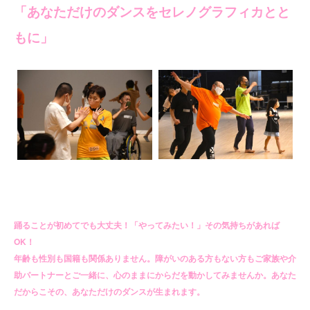
「あなただけのダンスをセレノグラフィカとと
もに」
踊ることが初めてでも大丈夫！「やってみたい！」その気持ちがあれば
OK！
年齢も性別も国籍も関係ありません。障がいのある方もない方もご家族や介
助パートナーとご一緒に、心のままにからだを動かしてみませんか。あなた
だからこその、あなただけのダンスが生まれます。