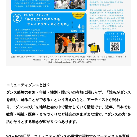
コミュニティダンスとは？
ダンス経験の有無・年齢・性別・障がいの有無に関わらず、「誰もがダンス
を創り、踊ることができる」という考えのもと、アーティストが関わ
り、“ダンスの力”を地域社会の中で活かしていく活動です。近年、日本でも
教育・福祉・医療・まちづくりなど社会のさまざまな場で、“ダンスの力”を
活かそうとする動きが広がりつつあります。
5/3～6の4日間、コミュニティダンスの現場で活動するアーティストを育成