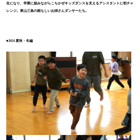
生になり、学業
に励みながらこちかぜキッズダンスを支えるアシスタントに初チャ
レンジ。東山三条の頼もしいお姉さんダンサーたち。
■2024 夏秋・冬編