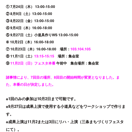
① 7月24日（木） 13:00-15:00
② 8月9日（土）13:00-15:00
③ 8月22日（金）13:00-15:00
④ 9月4日（木）16:00-18:00
⑤ 9月27日（土）小道具作りWS 13:00-15:00
⑥ 10月2日（木）16:00-18:00
⑦ 10月23日（木）16:00-18:00 場所：
103.104.105
⑧ 11月1日（土）
13:15-15:15
場所：集会室
⑨
11月2日（日）フェスタ本番
午前中 集合場所：集会室
諸事情により、7回目の場所、8回目の開始時間が変更となりました。ま
た、本番の日が決定しました。
※1回のみの参加は10月2日まで可能です。
※9月27日は成果上演で使用する小道具などをワークショップで作りま
す。
※成果上演は11月2または3日にリハ・上演（三条まちづくりフェスタ
にて）。