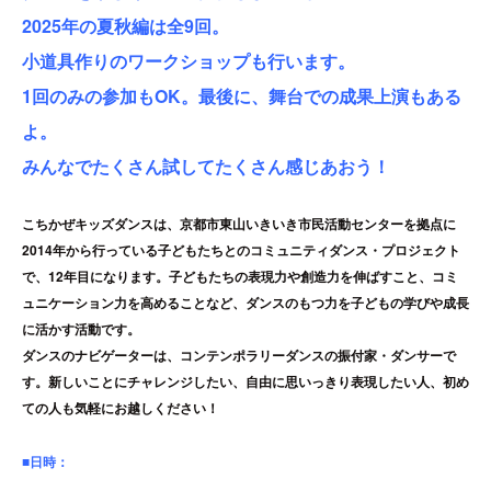
2025年の夏秋編は全9回。
小道具作りのワークショップも行います。
1回のみの参加もOK。最後に、舞台での成果上演もある
よ。
みんなでたくさん試してたくさん感じあおう！
こちかぜキッズダンスは、京都市東山いきいき市民活動センターを拠点に
2014年から行っている子どもたちとのコミュニティダンス・プロジェクト
で、12年目になります。子どもたちの表現力や創造力を伸ばすこと、コミ
ュニケーション力を高めることなど、ダンスのもつ力を子どもの学びや成長
に活かす活動です。
ダンスのナビゲーターは、コンテンポラリーダンスの振付家・ダンサーで
す。新しいことにチャレンジしたい、自由に思いっきり表現したい人、初め
ての人も気軽にお越しください！
■日時：