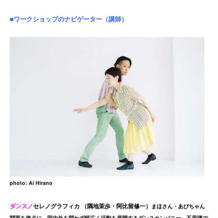
■ワークショップのナビゲーター（講師）
photo: Ai Hirano
ダンス／
セレノグラフィカ （隅地茉歩・阿比留修一）
まほさん・あびちゃん
関西を拠点に、国内外を問わず幅広く活動を展開するダンスカンパニー。不思議で