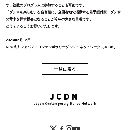
す。複数のプログラムに参加することも可能です。
「ダンスを楽しむ」を合言葉に、全国各地で活動する若手振付家・ダンサー
の背中を押す機会となることが今年の大きな目標です。
どうぞよろしくお願いいたします。
2023年5月12日
NPO法人ジャパン・コンテンポラリーダンス・ネットワーク（JCDN）
一覧に戻る
JCDN
J
apan
C
ontemporary
D
ance
N
etwork