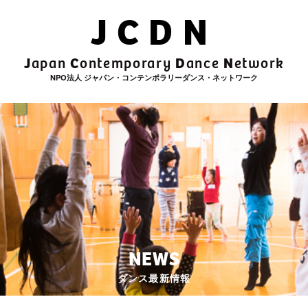
JCDN
J
C
D
N
apan
ontemporary
ance
etwork
NPO法人 ジャパン・コンテンポラリーダンス・ネットワーク
NEWS
ダンス最新情報