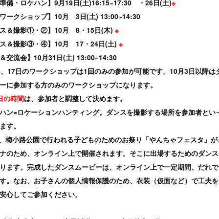
備・ロケハン】9月19日(土)16:15~17:30 ・26日(土)
※
ークショップ】10月 3日(土) 13:00~14:30
ス＆撮影①・②】10月 8・15日(木)
※
ス＆撮影③・④】10月 17・24日(土)
※
交流会】10月31日(土) 13:00~14:30
3、17日のワークショップは1回のみの参加が可能です。10月3日以降は
ーに参加する方のみのワークショップになります。
日の時間
は、参加者と調整して決めます。
ハン=ロケーションハンティング。ダンスを撮影する場所を参加者とい
ます。
、梅小路公園で行われる子どものためのお祭り「やんちゃフェスタ」が
ナのため、オンライン上で開催されます。そこに出場するためのダンス
ります。完成したダンスムービーは、オンライン上で一定期間、だれで
す。なお、お子さんの個人情報保護のため、衣装（仮面など）で工夫を
安心してご参加ください。