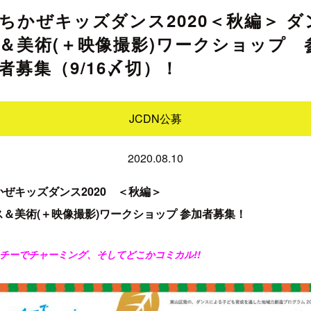
ちかぜキッズダンス2020＜秋編＞ ダ
＆美術(＋映像撮影)ワークショップ 
者募集（9/16〆切）！
JCDN公募
2020.08.10
かぜキッズダンス2020 ＜秋編＞
ス＆美術(＋映像撮影)ワークショップ 参加者募集！
チーでチャーミング、そしてどこかコミカル!!