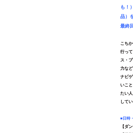
も！
品）
最終
こちか
行って
ス・プ
力など
ナビゲ
いこと
たい人
してい
■日時
【ダン