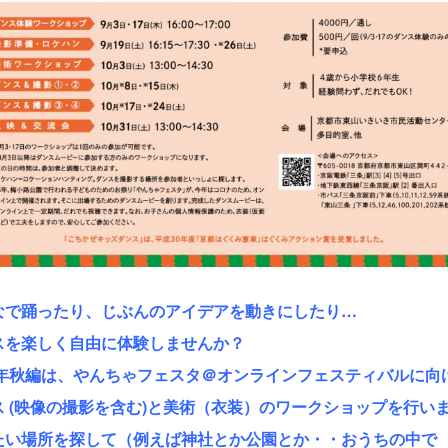
なで踊ったり、じぶんのアイデアを動きにしたり…
スを楽しく自由に体験しませんか？
20年秋編は、やんちゃフェスタ＠オンラインフェスティバルに向
ス (映像の撮影を含む)と美術（衣装）のワークショップを行い
たい場所を探して（例えば神社とか公園とか・・おうちの中で