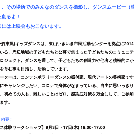
）、
その場所でのみんなのダンスを撮影し、ダンスムービー（
を創るよ！
回には上映会もおこないます。
ぜ(東風)キッズダンスは、東山いきいき市民活動センターを拠点に201
いる、周辺地域の子どもたちと公募で集まった子どもたちのコミュニテ
ロジェクト。ダンスを通して、子どもたちの創造力や他者と積極的にか
を育む事を目指し、活動しています。
ーターは、コンテンポラリーダンスの振付家、現代アートの美術家です
にチャレンジしたい、コロナで身体がなまっている、自由に思いっきり
、初めての人も、難しいことはゼロ。感染症対策を万全にして、ご参加
ます。
・内容：
ス体験ワークショップ】9月3日・17日(木) 16:00~17:00