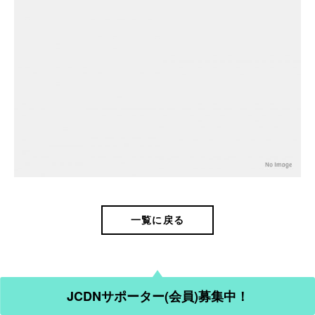
一覧に戻る
JCDNサポーター(会員)募集中！