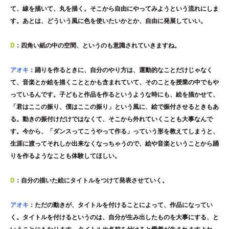
て、線を描いて、丸を描く。そこから自由にやってみようという流れにしま
す。あとは、どういう風に色を使いたいかとか、自由に発展していい。
D
：四角い紙の中の空間、というのも意識されていきますね。
アオキ
：踊りを作るときに、自分のやり方は、運動的なことだけじゃなく
て、音楽とか絵を描くこととかも含まれていて、そのことを授業の中でもや
っているんです。子どもと作品を作るというような時にも、絵を描かせて、
「君はここの振り、僕はここの振り」という風に、絵で振付させるときもあ
る。動きの振付けだけではなくて、そこから外れていくことも大事なんで
す。今から、「ダンスってこうやって作る」っていう形を教えてしまうと、
生涯に渡ってそれしか出来なくなっちゃうので、絵や音楽ということから踊
りを作るようなことも体験してほしい。
D
：自分の描いた絵にタイトルをつけて発表させていく。
アオキ
：ただの動きが、タイトルを付けることによって、作品になってい
く。タイトルを付けるというのは、自分が生み出したものを大事にする、と