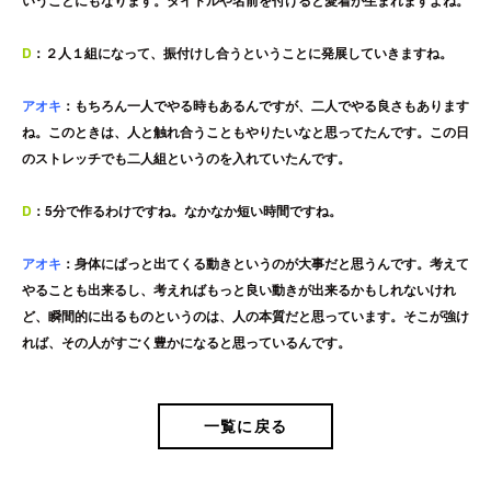
いうことにもなります。タイトルや名前を付けると愛着が生まれますよね。
D
：２人１組になって、振付けし合うということに発展していきますね。
アオキ
：もちろん一人でやる時もあるんですが、二人でやる良さもあります
ね。このときは、人と触れ合うこともやりたいなと思ってたんです。この日
のストレッチでも二人組というのを入れていたんです。
D
：5分で作るわけですね。なかなか短い時間ですね。
アオキ
：身体にぱっと出てくる動きというのが大事だと思うんです。考えて
やることも出来るし、考えればもっと良い動きが出来るかもしれないけれ
ど、瞬間的に出るものというのは、人の本質だと思っています。そこが強け
れば、その人がすごく豊かになると思っているんです。
一覧に戻る